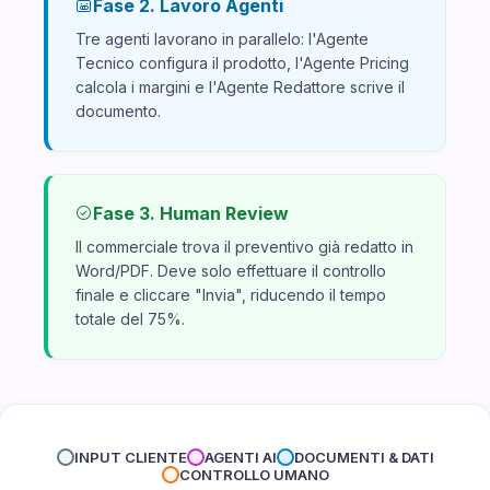
Fase 2. Lavoro Agenti
Tre agenti lavorano in parallelo: l'Agente
Tecnico configura il prodotto, l'Agente Pricing
calcola i margini e l'Agente Redattore scrive il
documento.
Fase 3. Human Review
Il commerciale trova il preventivo già redatto in
Word/PDF. Deve solo effettuare il controllo
finale e cliccare "Invia", riducendo il tempo
totale del 75%.
INPUT CLIENTE
AGENTI AI
DOCUMENTI & DATI
CONTROLLO UMANO