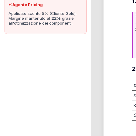
1
Agente Pricing
Applicato sconto 5% (Cliente Gold).
Margine mantenuto al
22%
grazie
all'ottimizzazione dei componenti.
2
K
S