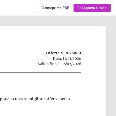
Anteprima PDF
Approva e Invia
Offerta N. 2026/881
Data: 15/01/2026
oporvi la nostra migliore offerta per la