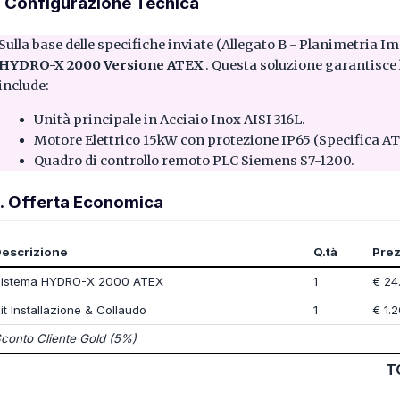
. Configurazione Tecnica
HYDRO-X 2000 Versione ATEX
. Questa soluzione garantisce 
include:
Unità principale in Acciaio Inox AISI 316L.
Motore Elettrico 15kW con protezione IP65 (Specifica AT
Quadro di controllo remoto PLC Siemens S7-1200.
. Offerta Economica
Descrizione
Q.tà
Prez
Sistema HYDRO-X 2000 ATEX
1
€ 24
it Installazione & Collaudo
1
€ 1.
conto Cliente Gold (5%)
T