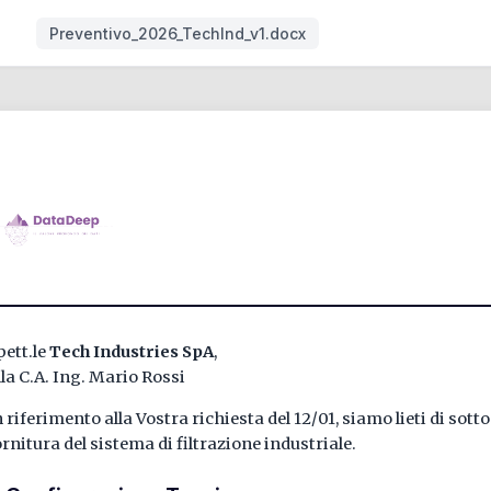
Preventivo_2026_TechInd_v1.docx
pett.le
Tech Industries SpA
,
lla C.A. Ing. Mario Rossi
n riferimento alla Vostra richiesta del 12/01, siamo lieti di sott
ornitura del sistema di filtrazione industriale.